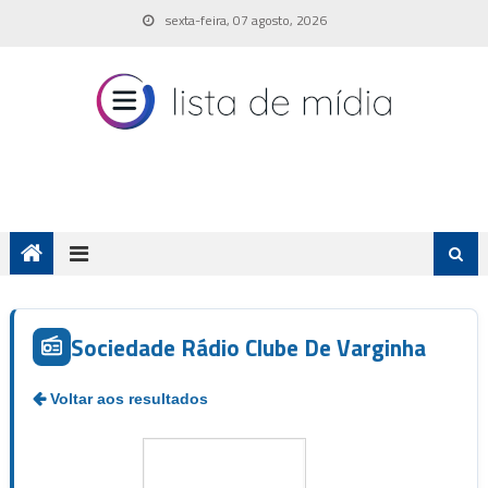
Skip
sexta-feira, 07 agosto, 2026
to
content
Sociedade Rádio Clube De Varginha