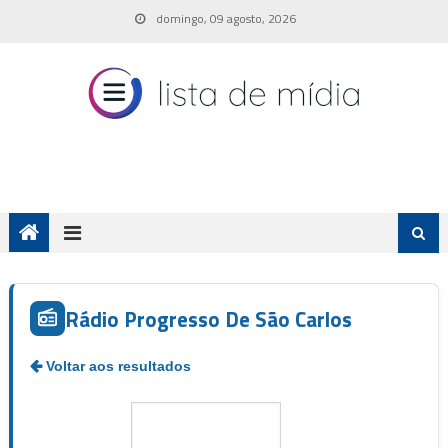
Skip
domingo, 09 agosto, 2026
to
content
Rádio Progresso De São Carlos