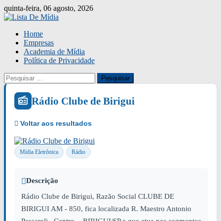
Skip
quinta-feira, 06 agosto, 2026
to
content
Home
Empresas
Academia de Mídia
Política de Privacidade
Pesquisar
por:
Rádio Clube de Birigui
Mídia Eletrônica
Rádio
Descrição
Rádio Clube de Birigui, Razão Social CLUBE DE
BIRIGUI AM - 850, fica localizada R. Maestro Antonio