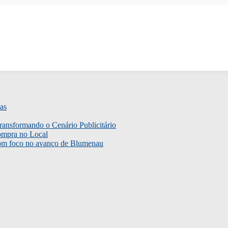
as
ransformando o Cenário Publicitário
ompra no Local
com foco no avanço de Blumenau