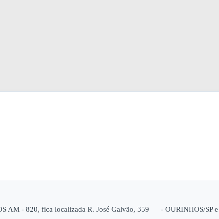
AM - 820, fica localizada R. José Galvão, 359 - OURINHOS/SP e qu