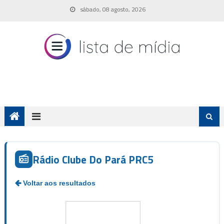
Skip
sábado, 08 agosto, 2026
to
content
Rádio Clube Do Pará PRC5