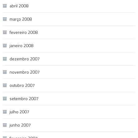
abril 2008
março 2008
fevereiro 2008
janeiro 2008
dezembro 2007
novembro 2007
outubro 2007
setembro 2007
julho 2007
junho 2007