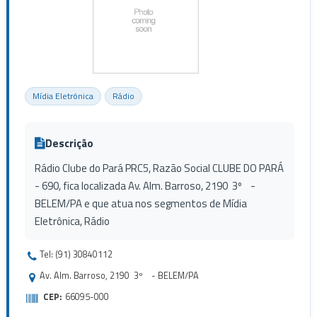
Mídia Eletrônica
Rádio
Descrição
Rádio Clube do Pará PRC5, Razão Social CLUBE DO PARÁ
- 690, fica localizada Av. Alm. Barroso, 2190 3º -
BELEM/PA e que atua nos segmentos de Mídia
Eletrônica, Rádio
Tel: (91) 30840112
Av. Alm. Barroso, 2190 3º - BELEM/PA
CEP:
66095-000