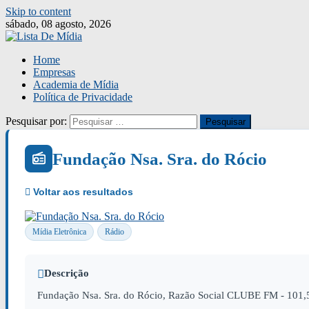
Skip to content
sábado, 08 agosto, 2026
Home
Empresas
Academia de Mídia
Política de Privacidade
Pesquisar por:
Fundação Nsa. Sra. do Rócio
Mídia Eletrônica
Rádio
Descrição
Fundação Nsa. Sra. do Rócio, Razão Social CLUBE FM - 101,5