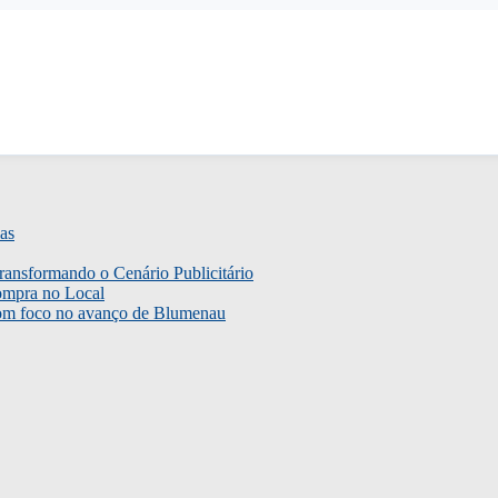
as
ransformando o Cenário Publicitário
ompra no Local
com foco no avanço de Blumenau