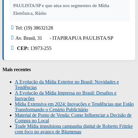
PAULISTA/SP e que atua nos segmentos de Mídia
Eletrônica, Rádio
Tel: (19) 38632128
Av. Brasil, 31 - ITAPIRAPUA PAULISTA/SP
CEP:
13973-255
Mais recentes
A Evolução da Mídia Exterior no Brasil: Novidades e
Tendências
A Evolução da Mídia Impressa no Brasil: Desafios e
Inovações
Mídia Extensiva em 2024: Inovações e Tendências que Estão
Transformando o Cenário Publicitário
Material de Ponto de Venda: Como Influenciar a Decisão de
Compra no Local
Trade Mídia impulsiona campanha digital de Roberto Fritzke
com foco no avanço de Blumenau