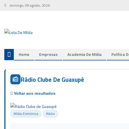
Skip
domingo, 09 agosto, 2026
to
content
Home
Empresas
Academia De Mídia
Política 
Rádio Clube De Guaxupé
Mídia Eletrônica
Rádio