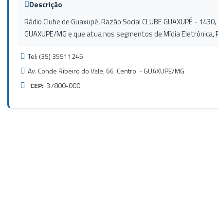
Descrição
Rádio Clube de Guaxupé, Razão Social CLUBE GUAXUPÉ - 1430, fi
GUAXUPE/MG e que atua nos segmentos de Mídia Eletrônica, 
Tel: (35) 35511245
Av. Conde Ribeiro do Vale, 66 Centro - GUAXUPE/MG
CEP:
37800-000