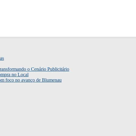
as
ransformando o Cenário Publicitário
ompra no Local
com foco no avanço de Blumenau