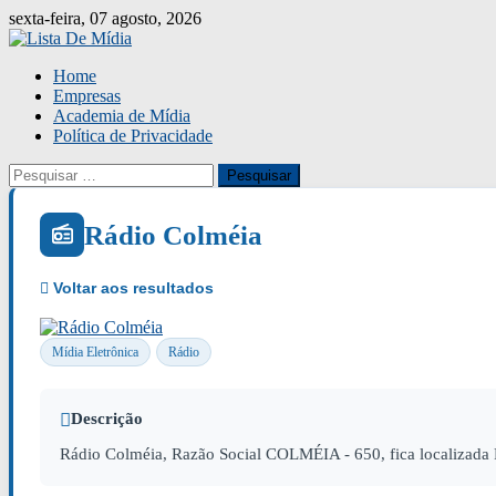
Skip
sexta-feira, 07 agosto, 2026
to
content
Home
Empresas
Academia de Mídia
Política de Privacidade
Pesquisar
por:
Rádio Colméia
Mídia Eletrônica
Rádio
Descrição
Rádio Colméia, Razão Social COLMÉIA - 650, fica localizad