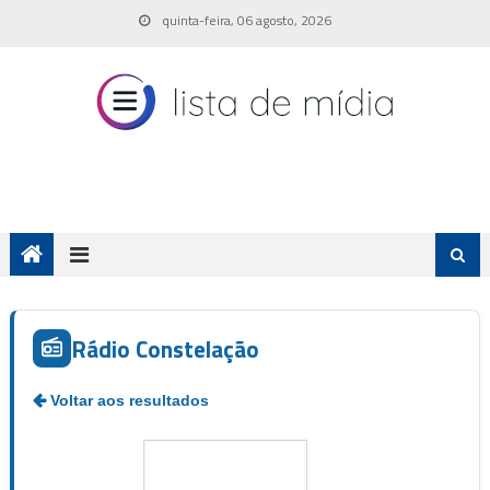
Skip
quinta-feira, 06 agosto, 2026
to
content
Rádio Constelação