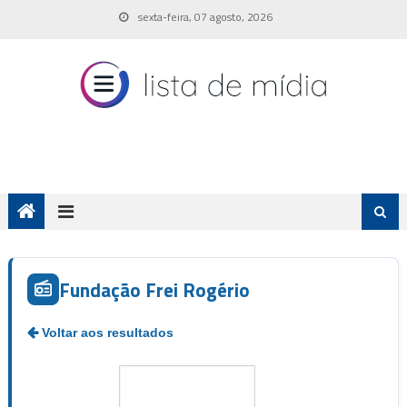
Skip
sexta-feira, 07 agosto, 2026
to
content
Fundação Frei Rogério