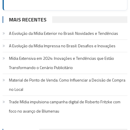
MAIS RECENTES
A Evolução da Mídia Exterior no Brasil: Novidades e Tendências
A Evolução da Mídia Impressa no Brasil: Desafios e Inovações
Mídia Extensiva em 2024: Inovações e Tendências que Estão
Transformando o Cenário Publicitário
Material de Ponto de Venda: Como Influenciar a Decisão de Compra
no Local
Trade Mídia impulsiona campanha digital de Roberto Fritzke com
foco no avanço de Blumenau