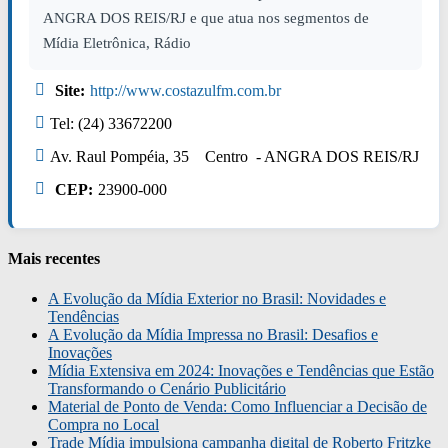
ANGRA DOS REIS/RJ e que atua nos segmentos de
Mídia Eletrônica, Rádio
Site:
http://www.costazulfm.com.br
Tel: (24) 33672200
Av. Raul Pompéia, 35 Centro - ANGRA DOS REIS/RJ
CEP:
23900-000
Mais recentes
A Evolução da Mídia Exterior no Brasil: Novidades e
Tendências
A Evolução da Mídia Impressa no Brasil: Desafios e
Inovações
Mídia Extensiva em 2024: Inovações e Tendências que Estão
Transformando o Cenário Publicitário
Material de Ponto de Venda: Como Influenciar a Decisão de
Compra no Local
Trade Mídia impulsiona campanha digital de Roberto Fritzke