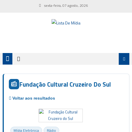
Skip
sexta-feira, 07 agosto, 2026
to
content
Fundação Cultural Cruzeiro Do Sul
Mídia Eletrônica
Rádio