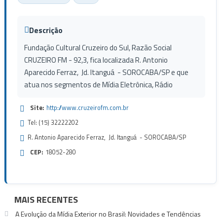
Descrição
Fundação Cultural Cruzeiro do Sul, Razão Social
CRUZEIRO FM - 92,3, fica localizada R. Antonio
Aparecido Ferraz, Jd. Itanguá - SOROCABA/SP e que
atua nos segmentos de Mídia Eletrônica, Rádio
Site:
http://www.cruzeirofm.com.br
Tel: (15) 32222202
R. Antonio Aparecido Ferraz, Jd. Itanguá - SOROCABA/SP
CEP:
18052-280
MAIS RECENTES
A Evolução da Mídia Exterior no Brasil: Novidades e Tendências