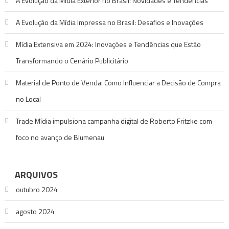
A Evolução da Mídia Exterior no Brasil: Novidades e Tendências
A Evolução da Mídia Impressa no Brasil: Desafios e Inovações
Mídia Extensiva em 2024: Inovações e Tendências que Estão
Transformando o Cenário Publicitário
Material de Ponto de Venda: Como Influenciar a Decisão de Compra
no Local
Trade Mídia impulsiona campanha digital de Roberto Fritzke com
foco no avanço de Blumenau
ARQUIVOS
outubro 2024
agosto 2024