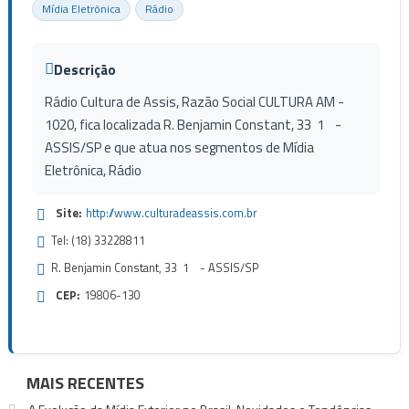
Mídia Eletrônica
Rádio
Descrição
Rádio Cultura de Assis, Razão Social CULTURA AM -
1020, fica localizada R. Benjamin Constant, 33 1 -
ASSIS/SP e que atua nos segmentos de Mídia
Eletrônica, Rádio
Site:
http://www.culturadeassis.com.br
Tel: (18) 33228811
R. Benjamin Constant, 33 1 - ASSIS/SP
CEP:
19806-130
MAIS RECENTES