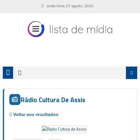
Skip
sexta-feira, 07 agosto, 2026
to
content
Rádio Cultura De Assis