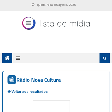
Skip
quinta-feira, 06 agosto, 2026
to
content
Rádio Nova Cultura