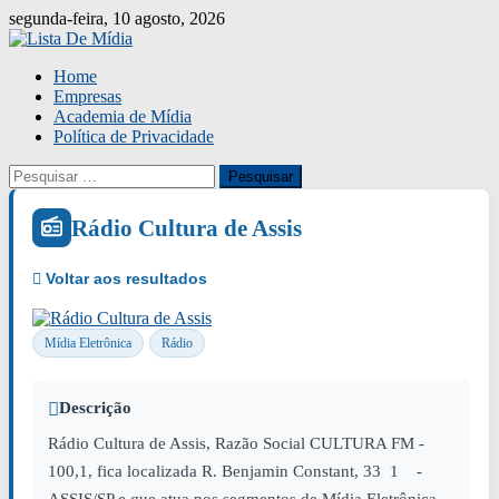
Skip
segunda-feira, 10 agosto, 2026
to
content
Home
Empresas
Academia de Mídia
Política de Privacidade
Pesquisar
por:
Rádio Cultura de Assis
Mídia Eletrônica
Rádio
Descrição
Rádio Cultura de Assis, Razão Social CULTURA FM -
100,1, fica localizada R. Benjamin Constant, 33 1 -