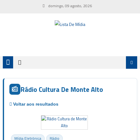
Skip
domingo, 09 agosto, 2026
to
content
Rádio Cultura De Monte Alto
Mídia Eletrônica
Rádio