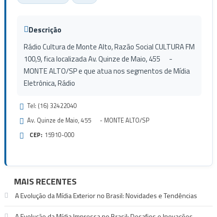
Descrição
Rádio Cultura de Monte Alto, Razão Social CULTURA FM
100,9, fica localizada Av. Quinze de Maio, 455 -
MONTE ALTO/SP e que atua nos segmentos de Mídia
Eletrônica, Rádio
Tel: (16) 32422040
Av. Quinze de Maio, 455 - MONTE ALTO/SP
CEP:
15910-000
MAIS RECENTES
A Evolução da Mídia Exterior no Brasil: Novidades e Tendências
A Evolução da Mídia Impressa no Brasil: Desafios e Inovações