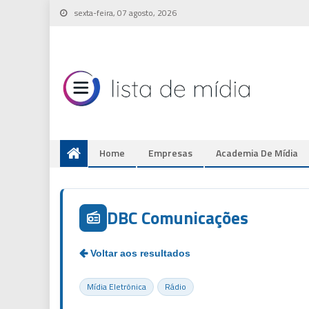
Skip
sexta-feira, 07 agosto, 2026
to
content
Home
Empresas
Academia De Mídia
DBC Comunicações
Mídia Eletrônica
Rádio