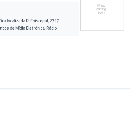
ica localizada R. Episcopal, 2717
os de Mídia Eletrônica, Rádio