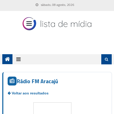
Skip
sábado, 08 agosto, 2026
to
content
Rádio FM Aracajú