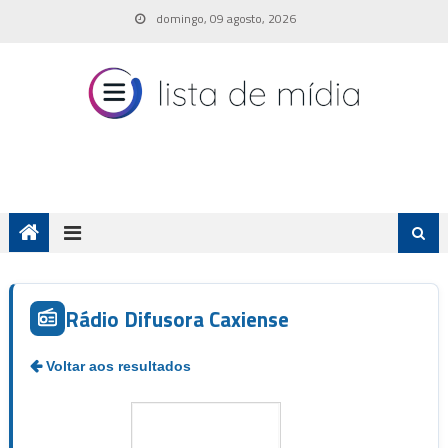
Skip
domingo, 09 agosto, 2026
to
content
Rádio Difusora Caxiense