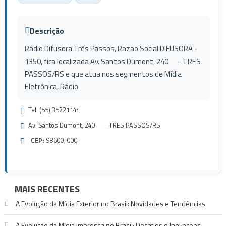
Descrição
Rádio Difusora Três Passos, Razão Social DIFUSORA -
1350, fica localizada Av. Santos Dumont, 240 - TRES
PASSOS/RS e que atua nos segmentos de Mídia
Eletrônica, Rádio
Tel: (55) 35221144
Av. Santos Dumont, 240 - TRES PASSOS/RS
CEP:
98600-000
MAIS RECENTES
A Evolução da Mídia Exterior no Brasil: Novidades e Tendências
A Evolução da Mídia Impressa no Brasil: Desafios e Inovações