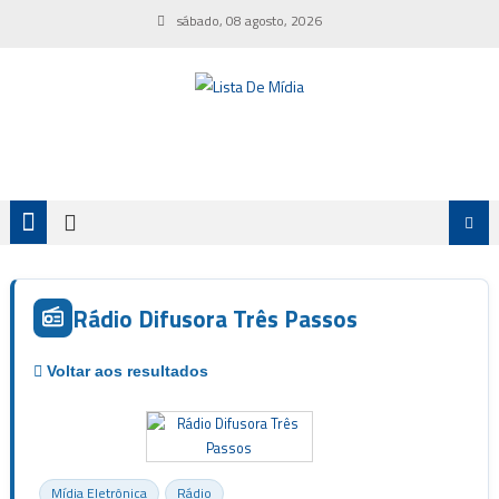
Skip
sábado, 08 agosto, 2026
to
content
Rádio Difusora Três Passos
Mídia Eletrônica
Rádio