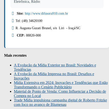
Eletrônica, Rádio
Site:
http://www.difusora910.com.br
Tel: (48) 34620100
R. Augusta Guzati Brunel, s/n Liri - Iraçá/SC
CEP:
88820-000
Mais recentes
A Evolução da Mídia Exterior no Brasil: Novidades e
Tendências
A Evolução da Mídia Impressa no Brasil: Desafios e
Inovações
Mídia Extensiva em 2024: Inovações e Tendências que Estão
Transformando o Cenário Publicitário
Material de Ponto de Venda: Como Influenciar a Decisão de
Compra no Local
Trade Mídia impulsiona campanha digital de Roberto Fritzke
com foco no avanço de Blumenau