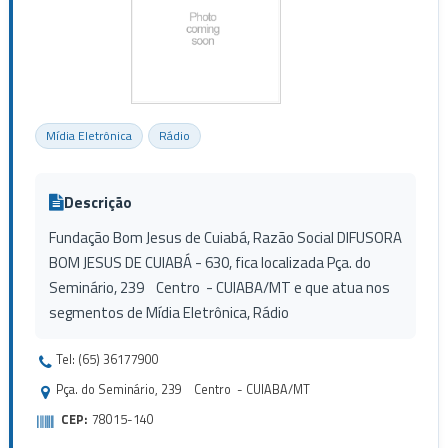
Mídia Eletrônica
Rádio
Descrição
Fundação Bom Jesus de Cuiabá, Razão Social DIFUSORA
BOM JESUS DE CUIABÁ - 630, fica localizada Pça. do
Seminário, 239 Centro - CUIABA/MT e que atua nos
segmentos de Mídia Eletrônica, Rádio
Tel: (65) 36177900
Pça. do Seminário, 239 Centro - CUIABA/MT
CEP:
78015-140