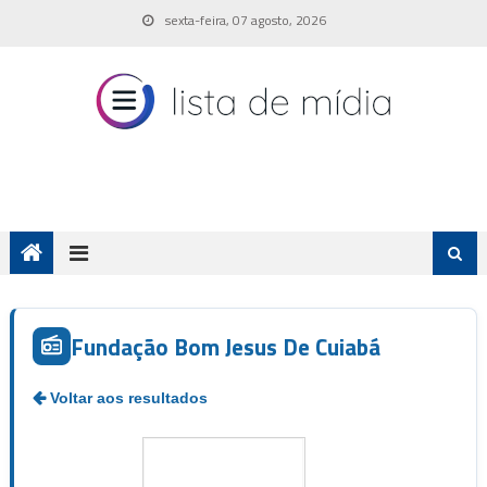
Skip
sexta-feira, 07 agosto, 2026
to
content
Fundação Bom Jesus De Cuiabá