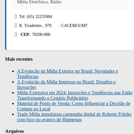
Mídia Eletrônica, Rádio
Tel: (65) 32235984
R. Tiradentes , 979 - CACERES/MT
CEP:
78200-000
Mais recentes
A Evolução da Mídia Exterior no Brasil: Novidades e
Tendências
A Evolução da Mídia Impressa no Brasil: Desafios e
Inovações
Mídia Extensiva em 2024: Inovações e Tendências que Estão
Transformando o Cenário Publicitário
Material de Ponto de Venda: Como Influenciar a Decisão de
Compra no Local
Trade Mídia impulsiona campanha digital de Roberto Fritzke
com foco no avanço de Blumenau
Arquivos