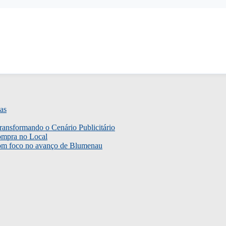
as
ransformando o Cenário Publicitário
ompra no Local
com foco no avanço de Blumenau