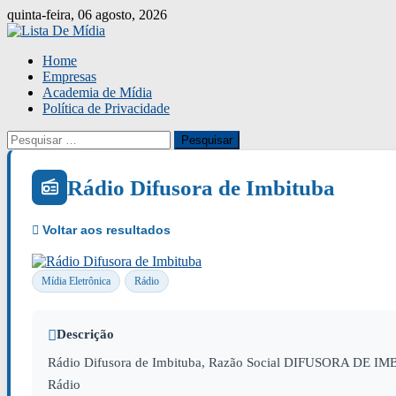
Skip
quinta-feira, 06 agosto, 2026
to
content
Home
Empresas
Academia de Mídia
Política de Privacidade
Pesquisar
por:
Rádio Difusora de Imbituba
Mídia Eletrônica
Rádio
Descrição
Rádio Difusora de Imbituba, Razão Social DIFUSORA DE IMBI
Rádio