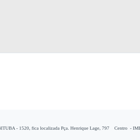
TUBA - 1520, fica localizada Pça. Henrique Lage, 797 Centro - IMB