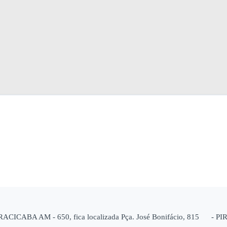
RACICABA AM - 650, fica localizada Pça. José Bonifácio, 815 - PIR