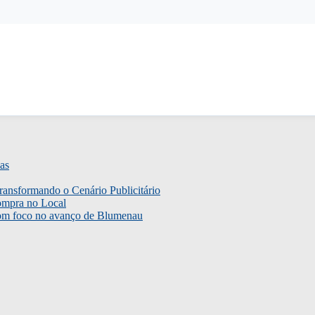
as
ransformando o Cenário Publicitário
ompra no Local
com foco no avanço de Blumenau