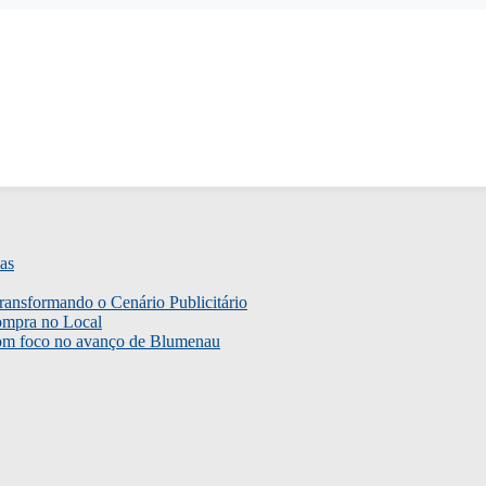
as
ransformando o Cenário Publicitário
ompra no Local
com foco no avanço de Blumenau