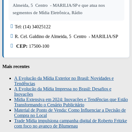
Almeida, 5 Centro - MARILIA/SP e que atua nos
segmentos de Mídia Eletrônica, Rádio
Tel: (14) 34025122
R. Cel. Galdino de Almeida, 5 Centro - MARILIA/SP
CEP:
17500-100
Mais recentes
A Evolução da Mídia Exterior no Brasil: Novidades e
Tendências
A Evolução da Mídia Impressa no Brasil: Desafios e
Inovações
Mídia Extensiva em 2024: Inovações e Tendências que Estão
Transformando o Cenário Publicitário
Material de Ponto de Venda: Como Influenciar a Decisão de
Compra no Local
Trade Mídia impulsiona campanha digital de Roberto Fritzke
com foco no avanço de Blumenau