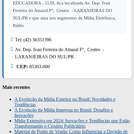
EDUCADORA - 1120, fica localizada Av. Dep. Ivan
Ferreira do Amaral Fº, Centro - LARANJEIRAS DO
SUL/PR e que atua nos segmentos de Mídia Eletrônica,
Rádio
Tel: (42) 36351396
Av. Dep. Ivan Ferreira do Amaral Fº, Centro -
LARANJEIRAS DO SUL/PR
CEP:
85303-000
Mais recentes
A Evolução da Mídia Exterior no Brasil: Novidades e
Tendências
A Evolução da Mídia Impressa no Brasil: Desafios e
Inovações
Mídia Extensiva em 2024: Inovações e Tendências que Estão
Transformando o Cenário Publicitário
Material de Ponto de Venda: Como Influenciar a Decisão de