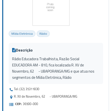
Mídia Eletrônica
Rádio
Descrição
Rádio Educadora Trabalhista, Razão Social
EDUCADORA AM - 810, fica localizada R. XV de
Novembro, 62 - UBAPORANGA/MG e que atua nos
segmentos de Mídia Eletrônica, Rádio
Tel: (32) 35311830
R. XV de Novembro, 62 - UBAPORANGA/MG
CEP:
36500-000