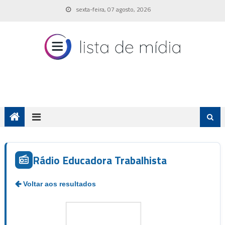
Skip
sexta-feira, 07 agosto, 2026
to
content
Rádio Educadora Trabalhista