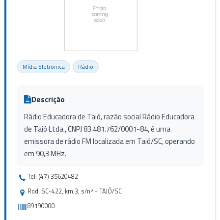
Mídia Eletrônica
Rádio
Descrição
Rádio Educadora de Taió, razão social Rádio Educadora
de Taió Ltda., CNPJ 83.481.762/0001-84, é uma
emissora de rádio FM localizada em Taió/SC, operando
em 90,3 MHz.
Tel: (47) 35620482
Rod. SC-422, km 3, s/nº - TAIÓ/SC
89190000