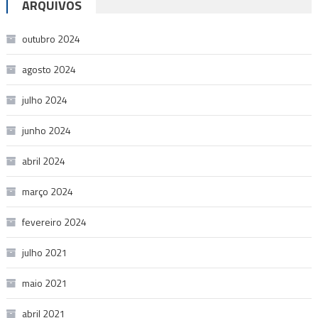
ARQUIVOS
outubro 2024
agosto 2024
julho 2024
junho 2024
abril 2024
março 2024
fevereiro 2024
julho 2021
maio 2021
abril 2021