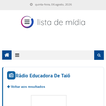
Skip
quinta-feira, 06 agosto, 2026
to
content
Rádio Educadora De Taió