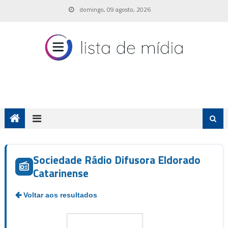
Skip
domingo, 09 agosto, 2026
to
content
Sociedade Rádio Difusora Eldorado
Catarinense