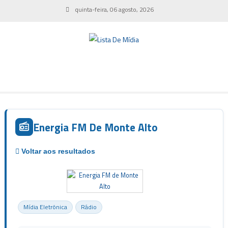
Skip
quinta-feira, 06 agosto, 2026
to
content
Energia FM De Monte Alto
Mídia Eletrônica
Rádio