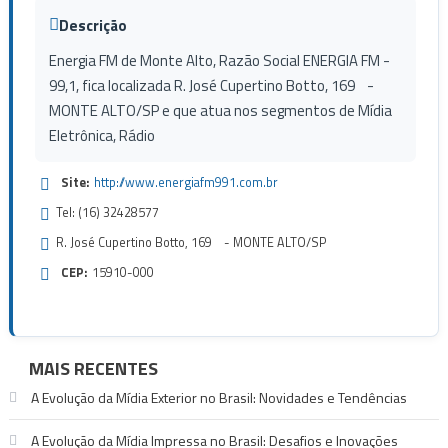
Descrição
Energia FM de Monte Alto, Razão Social ENERGIA FM -
99,1, fica localizada R. José Cupertino Botto, 169 -
MONTE ALTO/SP e que atua nos segmentos de Mídia
Eletrônica, Rádio
Site:
http://www.energiafm991.com.br
Tel: (16) 32428577
R. José Cupertino Botto, 169 - MONTE ALTO/SP
CEP:
15910-000
MAIS RECENTES
A Evolução da Mídia Exterior no Brasil: Novidades e Tendências
A Evolução da Mídia Impressa no Brasil: Desafios e Inovações