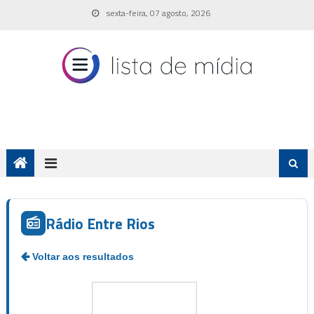
Skip
sexta-feira, 07 agosto, 2026
to
content
Rádio Entre Rios