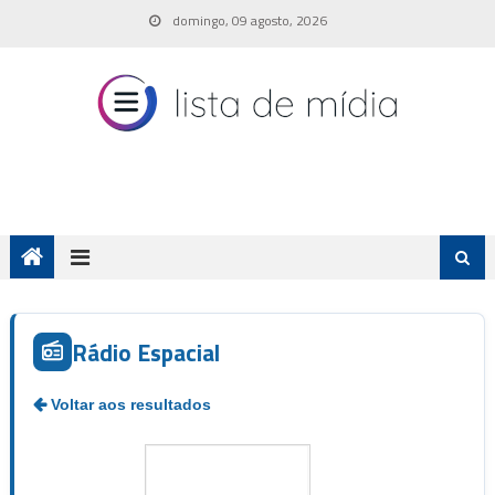
Skip
domingo, 09 agosto, 2026
to
content
Rádio Espacial