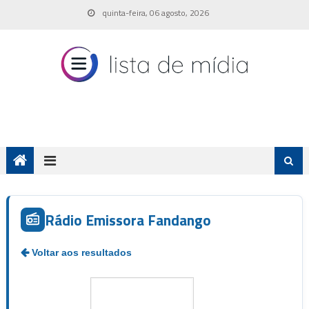
Skip
quinta-feira, 06 agosto, 2026
to
content
Rádio Emissora Fandango