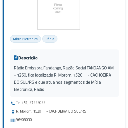
Mídia Eletrônica
Rádio
Descrição
Rádio Emissora Fandango, Razão Social FANDANGO AM
- 1260, fica localizada R. Morom, 1520 - CACHOEIRA
DO SUL/RS e que atua nos segmentos de Mídia
Eletrônica, Rádio
Tel: (51) 37223033
R. Morom, 1520 - CACHOEIRA DO SUL/RS
96508030