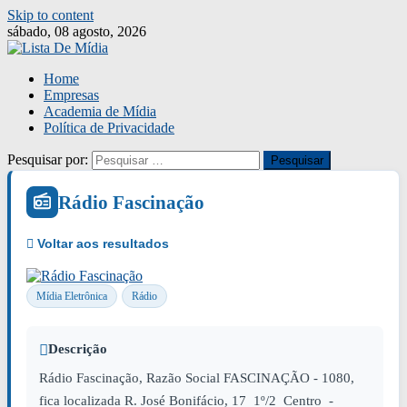
Skip to content
sábado, 08 agosto, 2026
Home
Empresas
Academia de Mídia
Política de Privacidade
Pesquisar por:
Rádio Fascinação
Mídia Eletrônica
Rádio
Descrição
Rádio Fascinação, Razão Social FASCINAÇÃO - 1080,
fica localizada R. José Bonifácio, 17 1º/2 Centro -