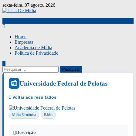
Skip
sexta-feira, 07 agosto, 2026
to
content
Home
Empresas
Academia de Mídia
Política de Privacidade
Pesquisar
por:
Universidade Federal de Pelotas
Mídia Eletrônica
Rádio
Descrição