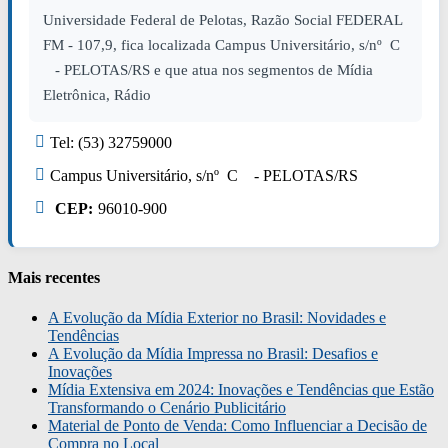
Universidade Federal de Pelotas, Razão Social FEDERAL
FM - 107,9, fica localizada Campus Universitário, s/nº C
- PELOTAS/RS e que atua nos segmentos de Mídia
Eletrônica, Rádio
Tel: (53) 32759000
Campus Universitário, s/nº C - PELOTAS/RS
CEP:
96010-900
Mais recentes
A Evolução da Mídia Exterior no Brasil: Novidades e
Tendências
A Evolução da Mídia Impressa no Brasil: Desafios e
Inovações
Mídia Extensiva em 2024: Inovações e Tendências que Estão
Transformando o Cenário Publicitário
Material de Ponto de Venda: Como Influenciar a Decisão de
Compra no Local