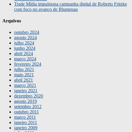
Trade Mídia impulsiona campanha digital de Roberto Fritzke
com foco no avanço de Blumenau
Arquivos
outubro 2024
agosto 2024
julho 2024
junho 2024
abril 2024
março 2024
fevereiro 2024
julho 2021
maio 2021
abril 2021
março 2021
janeiro 2021
dezembro 2020
agosto 2019
setembro 2012
outubro 2011
março 2011
janeiro 2011
janeiro 2009