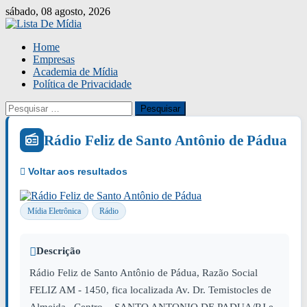
Skip
sábado, 08 agosto, 2026
to
content
Home
Empresas
Academia de Mídia
Política de Privacidade
Pesquisar
por:
Rádio Feliz de Santo Antônio de Pádua
Mídia Eletrônica
Rádio
Descrição
Rádio Feliz de Santo Antônio de Pádua, Razão Social
FELIZ AM - 1450, fica localizada Av. Dr. Temistocles de