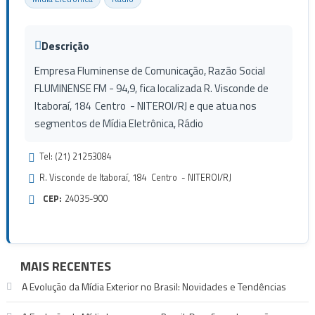
Descrição
Empresa Fluminense de Comunicação, Razão Social
FLUMINENSE FM - 94,9, fica localizada R. Visconde de
Itaboraí, 184 Centro - NITEROI/RJ e que atua nos
segmentos de Mídia Eletrônica, Rádio
Tel: (21) 21253084
R. Visconde de Itaboraí, 184 Centro - NITEROI/RJ
CEP:
24035-900
MAIS RECENTES
A Evolução da Mídia Exterior no Brasil: Novidades e Tendências