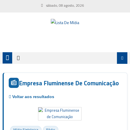
Skip
sábado, 08 agosto, 2026
to
content
Empresa Fluminense De Comunicação
Mídia Eletrônica
Rádio