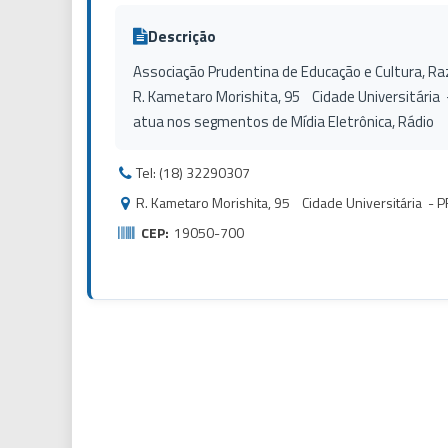
Descrição
Associação Prudentina de Educação e Cultura, Razã
R. Kametaro Morishita, 95 Cidade Universitári
atua nos segmentos de Mídia Eletrônica, Rádio
Tel: (18) 32290307
R. Kametaro Morishita, 95 Cidade Universitária 
CEP:
19050-700