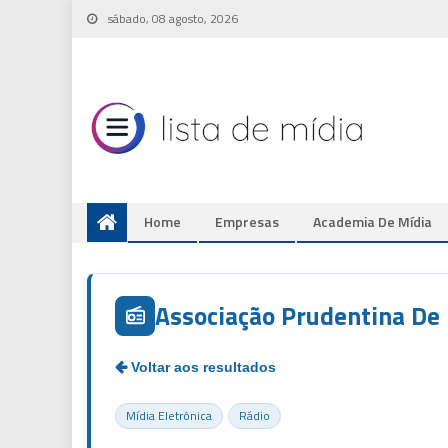
Skip
sábado, 08 agosto, 2026
to
content
Home
Empresas
Academia De Mídia
Associação Prudentina De 
Mídia Eletrônica
Rádio