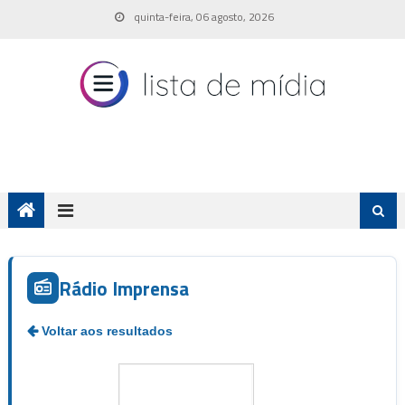
Skip
quinta-feira, 06 agosto, 2026
to
content
Rádio Imprensa