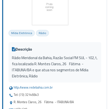
Mídia Eletrônica
Rádio
Descrição
Rádio Meridional da Bahia, Razão Social FM SUL - 102,1,
fica localizada R. Montes Claros, 26 Fátima -
ITABUNA/BA e que atua nos segmentos de Mídia
Eletrônica, Rádio
http://www.redebahia.com.br
Tel: (73) 32146643
R. Montes Claros, 26 Fátima - ITABUNA/BA