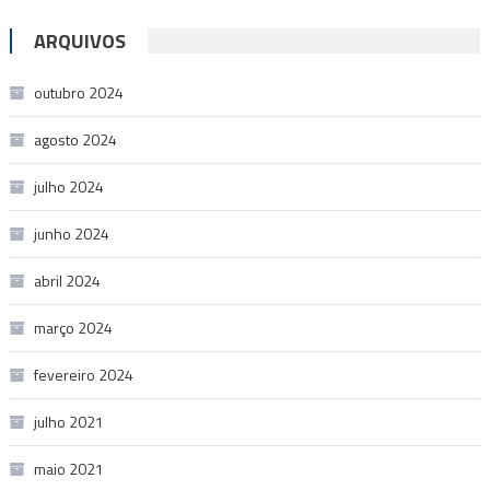
ARQUIVOS
outubro 2024
agosto 2024
julho 2024
junho 2024
abril 2024
março 2024
fevereiro 2024
julho 2021
maio 2021