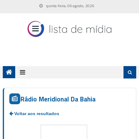
Skip
quinta-feira, 06 agosto, 2026
to
content
Rádio Meridional Da Bahia