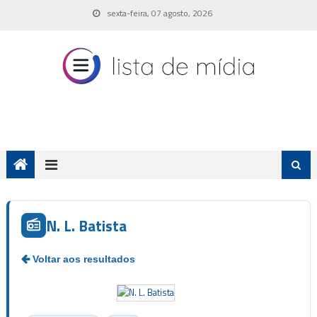
Skip
sexta-feira, 07 agosto, 2026
to
content
N. L. Batista