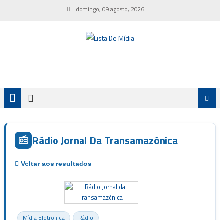
Skip
domingo, 09 agosto, 2026
to
content
Rádio Jornal Da Transamazônica
Mídia Eletrônica
Rádio