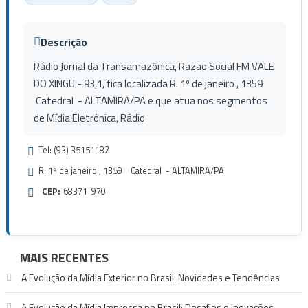
Descrição
Rádio Jornal da Transamazônica, Razão Social FM VALE
DO XINGU - 93,1, fica localizada R. 1º de janeiro , 1359
Catedral - ALTAMIRA/PA e que atua nos segmentos
de Mídia Eletrônica, Rádio
Tel: (93) 35151182
R. 1º de janeiro , 1359 Catedral - ALTAMIRA/PA
CEP:
68371-970
MAIS RECENTES
A Evolução da Mídia Exterior no Brasil: Novidades e Tendências
A Evolução da Mídia Impressa no Brasil: Desafios e Inovações