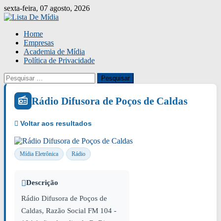
Skip
sexta-feira, 07 agosto, 2026
to
content
Home
Empresas
Academia de Mídia
Política de Privacidade
Pesquisar
por:
Rádio Difusora de Poços de Caldas
Mídia Eletrônica
Rádio
Descrição
Rádio Difusora de Poços de
Caldas, Razão Social FM 104 -