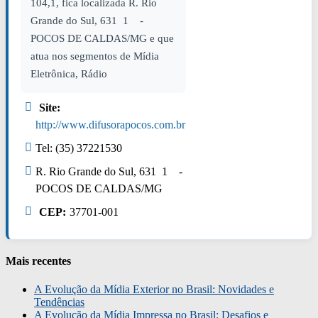
104,1, fica localizada R. Rio
Grande do Sul, 631 1 -
POCOS DE CALDAS/MG e que
atua nos segmentos de Mídia
Eletrônica, Rádio
Site:
http://www.difusorapocos.com.br
Tel: (35) 37221530
R. Rio Grande do Sul, 631 1 -
POCOS DE CALDAS/MG
CEP:
37701-001
Mais recentes
A Evolução da Mídia Exterior no Brasil: Novidades e
Tendências
A Evolução da Mídia Impressa no Brasil: Desafios e