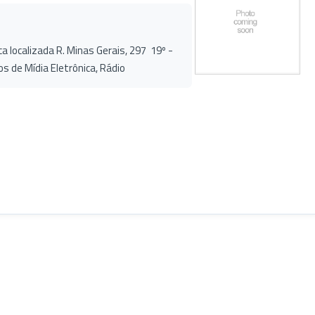
ca localizada R. Minas Gerais, 297 19º -
de Mídia Eletrônica, Rádio