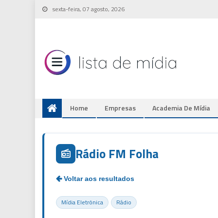
Skip
sexta-feira, 07 agosto, 2026
to
content
Home
Empresas
Academia De Mídia
Rádio FM Folha
Mídia Eletrônica
Rádio