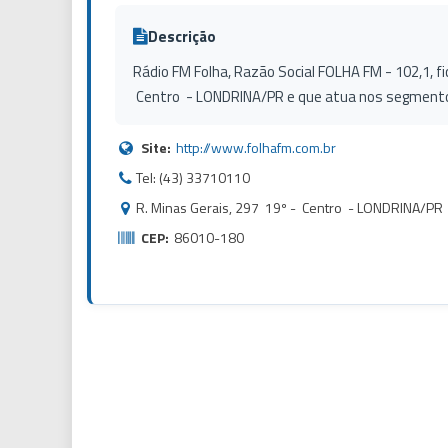
Descrição
Rádio FM Folha, Razão Social FOLHA FM - 102,1, fi
Centro - LONDRINA/PR e que atua nos segmentos 
Site:
http://www.folhafm.com.br
Tel: (43) 33710110
R. Minas Gerais, 297 19º - Centro - LONDRINA/PR
CEP:
86010-180