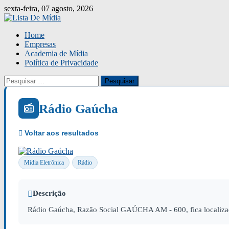
Skip
sexta-feira, 07 agosto, 2026
to
content
Home
Empresas
Academia de Mídia
Política de Privacidade
Pesquisar
por:
Rádio Gaúcha
Mídia Eletrônica
Rádio
Descrição
Rádio Gaúcha, Razão Social GAÚCHA AM - 600, fica localiza