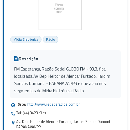
Mídia Eletrônica
Rádio
Descrição
FM Esperança, Razão Social GLOBO FM - 93,3, fica
localizada Av. Dep. Heitor de Alencar Furtado, Jardim
Santos Dumont - PARANAVAI/PR e que atua nos
segmentos de Mídia Eletrônica, Rádio
Site:
http://www.redederadios.com.br
Tel: (44) 34237371
Av. Dep. Heitor de Alencar Furtado, Jardim Santos Dumont -
PARANAVAI/PR