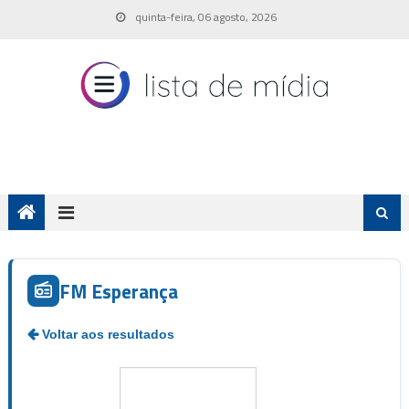
Skip
quinta-feira, 06 agosto, 2026
to
content
FM Esperança