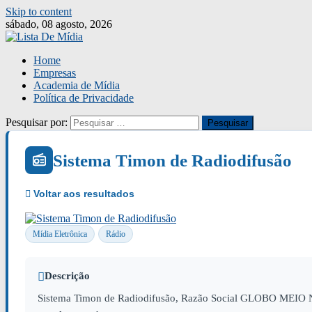
Skip to content
sábado, 08 agosto, 2026
Home
Empresas
Academia de Mídia
Política de Privacidade
Pesquisar por:
Sistema Timon de Radiodifusão
Mídia Eletrônica
Rádio
Descrição
Sistema Timon de Radiodifusão, Razão Social GLOBO MEIO NO