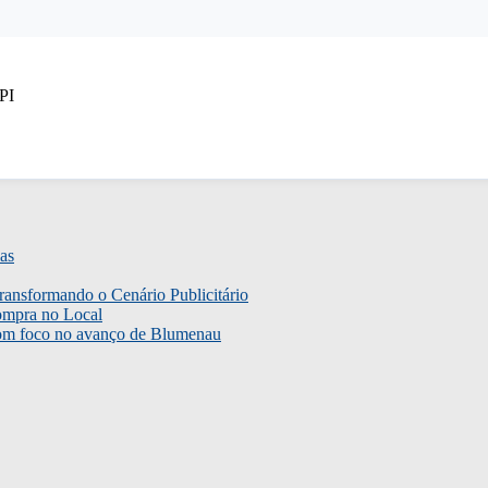
PI
as
ransformando o Cenário Publicitário
ompra no Local
com foco no avanço de Blumenau